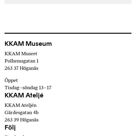
KKAM Museum
KKAM Museet
Polhemsgatan 1
263 37 Höganäs
Öppet
Tisdag–söndag 13–17
KKAM Ateljé
KKAM Ateljén
Gärdesgatan 4b
263 39 Höganäs
Följ