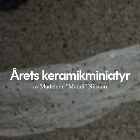
Årets keramikminiatyr
av Madelene ”Maddi” Nilsson