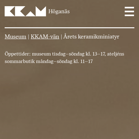
Main Navigation
Museum
|
KKAM-vän
|
Årets keramikminiatyr
Öppettider: museum tisdag–söndag kl. 13–17, ateljéns
sommarbutik måndag–söndag kl. 11–17