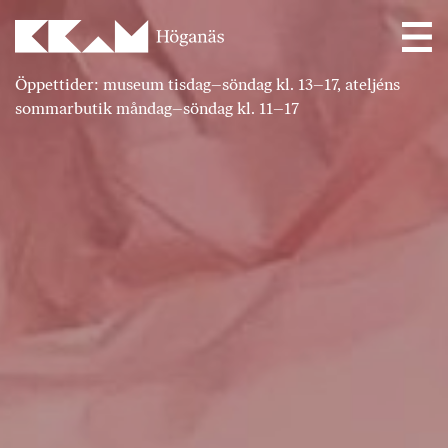
Main Navigation
Öppettider: museum tisdag–söndag kl. 13–17, ateljéns
sommarbutik måndag–söndag kl. 11–17