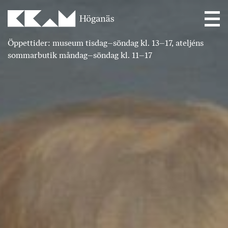
Main Navigation
Öppettider: museum tisdag–söndag kl. 13–17, ateljéns
sommarbutik måndag–söndag kl. 11–17