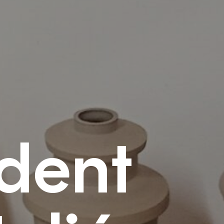
ident