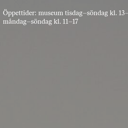
Öppettider: museum tisdag–söndag kl. 13–
måndag–söndag kl. 11–17