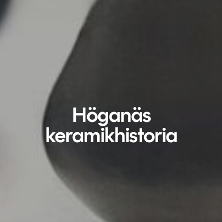
Höganäs
keramikhistoria