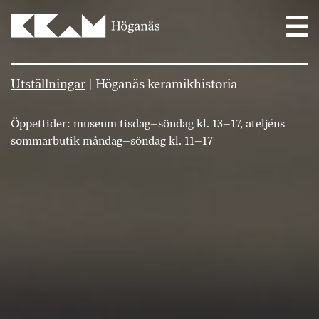
Main Navigation
Utställningar
|
Höganäs keramikhistoria
Öppettider: museum tisdag–söndag kl. 13–17, ateljéns
sommarbutik måndag–söndag kl. 11–17