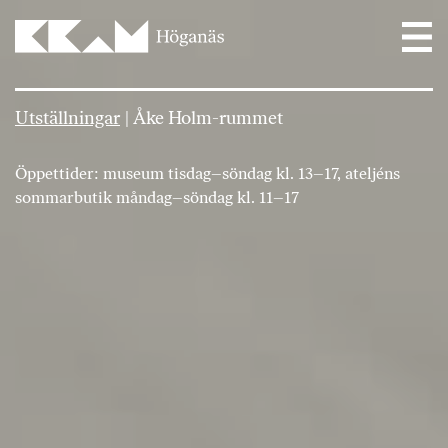
Main Navigation
Utställningar
|
Åke Holm-rummet
Öppettider: museum tisdag–söndag kl. 13–17, ateljéns
sommarbutik måndag–söndag kl. 11–17