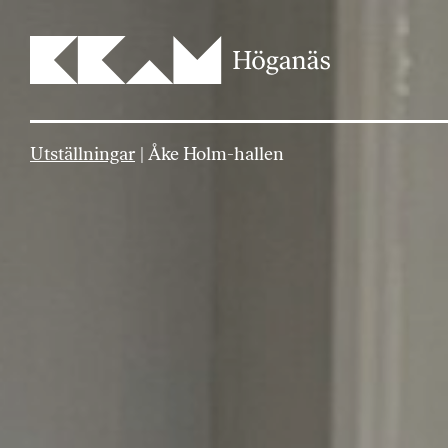
Main Navigation
Utställningar
|
Åke Holm-hallen