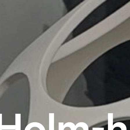
Holm-h