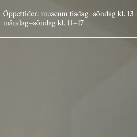
Öppettider: museum tisdag–söndag kl. 13–
måndag–söndag kl. 11–17