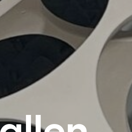
allen