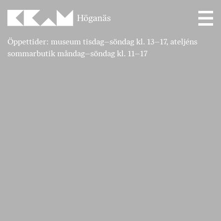
Main Navigation
Öppettider: museum tisdag–söndag kl. 13–17, ateljéns
sommarbutik måndag–söndag kl. 11–17