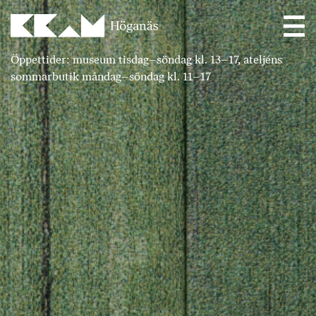
Main Navigation
Öppettider: museum tisdag–söndag kl. 13–17, ateljéns
sommarbutik måndag–söndag kl. 11–17